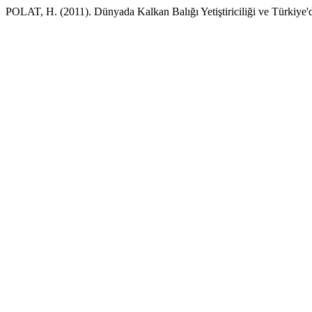
POLAT, H. (2011). Dünyada Kalkan Balığı Yetiştiriciliği ve Türkiy