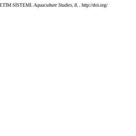
NETİM SİSTEMİ.
Aquaculture Studies
,
8
, . http://doi.org/