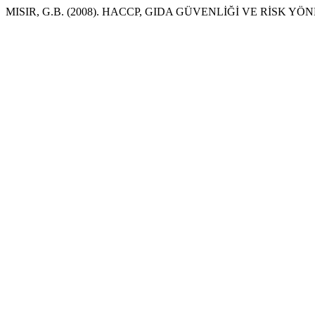
MISIR, G.B. (2008). HACCP, GIDA GÜVENLİĞİ VE RİSK YÖ