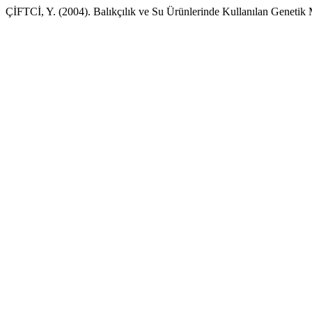
ÇİFTCİ, Y. (2004). Balıkçılık ve Su Ürünlerinde Kullanılan Genetik M