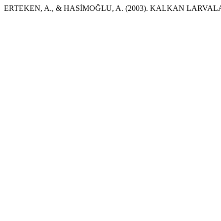
ERTEKEN, A., & HASİMOĞLU, A. (2003). KALKAN LARV