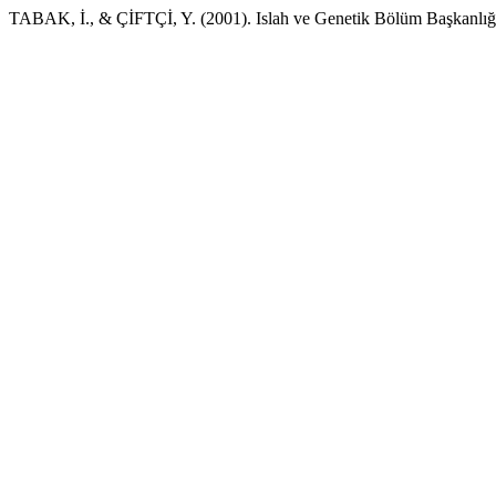
TABAK, İ., & ÇİFTÇİ, Y. (2001). Islah ve Genetik Bölüm Başkanlığ