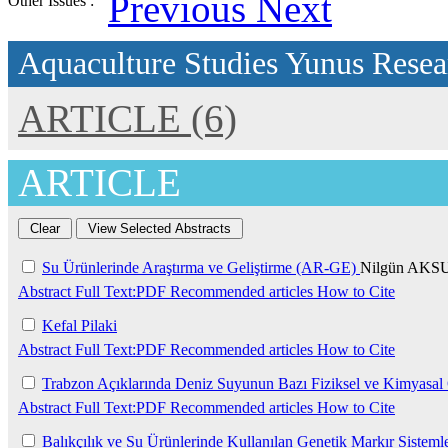
Previous
Next
Other Issues :
Aquaculture Studies
Yunus Resear
ARTICLE (6)
ARTICLE
Su Ürünlerinde Araştırma ve Geliştirme (AR-GE)
Nilgün AKS
Abstract
Full Text:PDF
Recommended articles
How to Cite
Kefal Pilaki
Abstract
Full Text:PDF
Recommended articles
How to Cite
Trabzon Açıklarında Deniz Suyunun Bazı Fiziksel ve Kimyasal 
Abstract
Full Text:PDF
Recommended articles
How to Cite
Balıkçılık ve Su Ürünlerinde Kullanılan Genetik Markır Sistemle