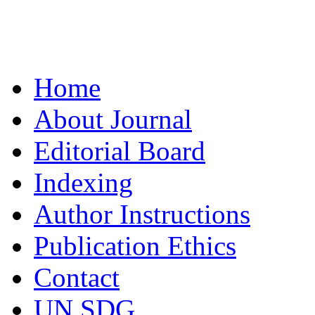
Home
About Journal
Editorial Board
Indexing
Author Instructions
Publication Ethics
Contact
UN SDG