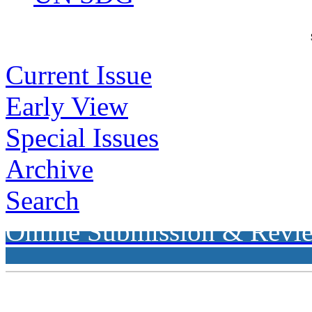
Current Issue
Early View
Special Issues
Archive
Search
Online Submission & Revi